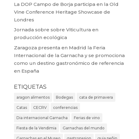
La DOP Campo de Borja participa en la Old
Vine Conference Heritage Showcase de
Londres
Jornada sobre sobre Viticultura en
producción ecológica
Zaragoza presenta en Madrid la Feria
Internacional de la Garnacha y se promociona
como un destino gastronómico de referencia
en España
ETIQUETAS
aragon alimentos
Bodegas
cata de primavera
Catas
CECRV
conferencias
Dia internacional Garnacha
Ferias de vino
Fiesta de la Vendimia
Garnachas del mundo
Garnachas en el Museo
gastropasion
guia peñin