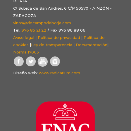
BORJA
C/ Subida de San Andrés, 6 C/P 50570 - AINZÓN -
ZARAGOZA
vinos@docampodeborja.com
Tel.
976 85 21 22
/ Fax 976 86 88 06
Aviso legal
|
Política de privacidad
|
Política de
cookies
|
Ley de transparencia
|
Documentación
|
Norma 17065
Diseño web:
www.radicarium.com