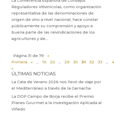
La Conferencia Española de Consejos
Reguladores Vitivinícolas, como organización
representativa de las denominaciones de
origen de vino a nivel nacional, hace constar
públicamente su comprensión y apoyo a
buena parte de las reivindicaciones de los
agricultores y de...
Página 31 de 79
«
Primera
«
...
10
20
...
29
30
31
32
33
...
»
ÚLTIMAS NOTICIAS
La Cata de Verano 2026 nos llevó de viaje por
el Mediterráneo a través de la Garnacha
La DOP Campo de Borja recibe el Premio
Planes Gourmet a la Investigación Aplicada al
Viñedo