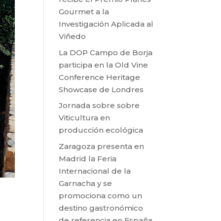
Gourmet a la
Investigación Aplicada al
Viñedo
La DOP Campo de Borja
participa en la Old Vine
Conference Heritage
Showcase de Londres
Jornada sobre sobre
Viticultura en
producción ecológica
Zaragoza presenta en
Madrid la Feria
Internacional de la
Garnacha y se
promociona como un
destino gastronómico
de referencia en España