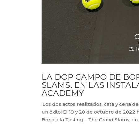
LA DOP CAMPO DE BOR
SLAMS, EN LAS INSTA
ACADEMY
¡Los dos actos realizados, cata y cena d
un éxito! El 19 y 20 de octubre de 202
Borja a la Tasting – The Grand Slams, en l