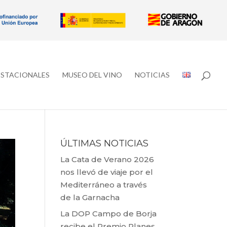
ESTACIONALES
MUSEO DEL VINO
NOTICIAS
ÚLTIMAS NOTICIAS
La Cata de Verano 2026
nos llevó de viaje por el
Mediterráneo a través
de la Garnacha
La DOP Campo de Borja
recibe el Premio Planes