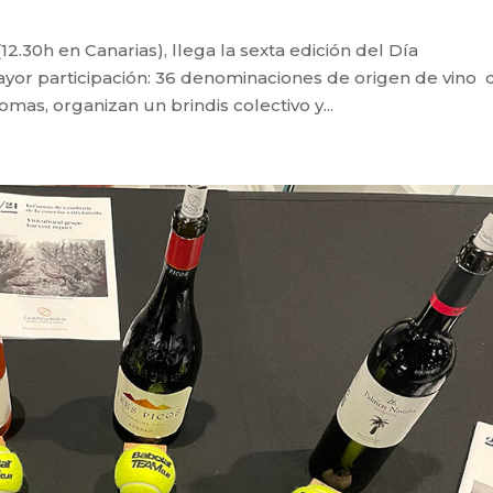
12.30h en Canarias), llega la sexta edición del Día
ayor participación: 36 denominaciones de origen de vino 
as, organizan un brindis colectivo y...