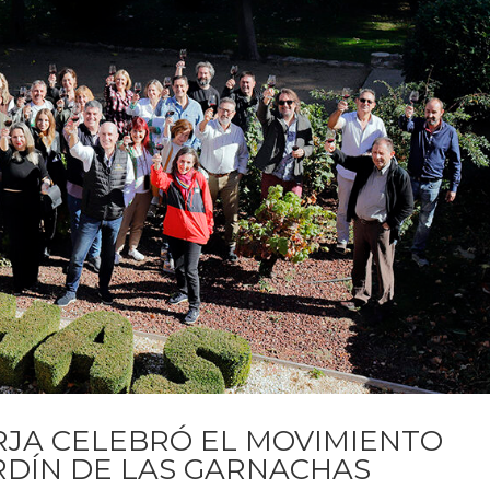
RJA CELEBRÓ EL MOVIMIENTO
ARDÍN DE LAS GARNACHAS