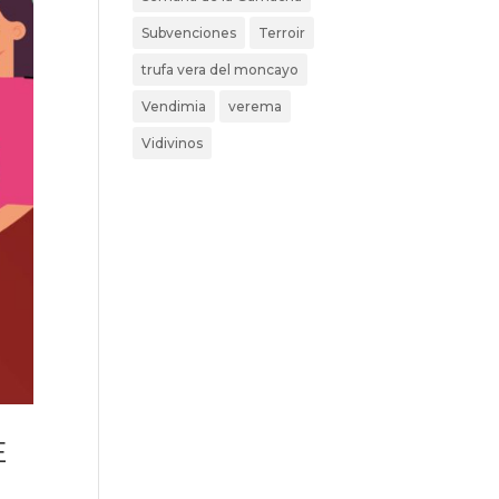
Subvenciones
Terroir
trufa vera del moncayo
Vendimia
verema
Vidivinos
E