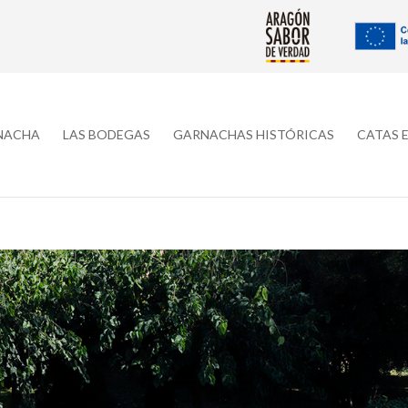
RNACHA
LAS BODEGAS
GARNACHAS HISTÓRICAS
CATAS 