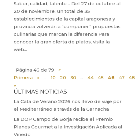
Sabor, calidad, talento… Del 27 de octubre al
20 de noviembre, un total de 35
establecimientos de la capital aragonesa y
provincia volverán a “componer” propuestas
culinarias que marcan la diferencia Para
conocer la gran oferta de platos, visita la
web...
Página 46 de 79
«
Primera
«
...
10
20
30
...
44
45
46
47
48
»
ÚLTIMAS NOTICIAS
La Cata de Verano 2026 nos llevó de viaje por
el Mediterráneo a través de la Garnacha
La DOP Campo de Borja recibe el Premio
Planes Gourmet a la Investigación Aplicada al
Viñedo