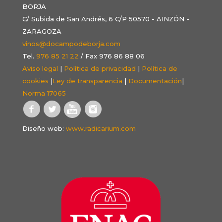
BORJA
C/ Subida de San Andrés, 6 C/P 50570 - AINZÓN -
ZARAGOZA
vinos@docampodeborja.com
Tel.
976 85 21 22
/ Fax 976 86 88 06
Aviso legal
|
Política de privacidad
|
Política de
cookies
|
Ley de transparencia
|
Documentación
|
Norma 17065
Diseño web:
www.radicarium.com