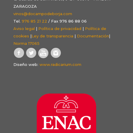
ZARAGOZA
vinos@docampodeborja.com
Tel.
976 85 21 22
/ Fax 976 86 88 06
Aviso legal
|
Política de privacidad
|
Política de
cookies
|
Ley de transparencia
|
Documentación
|
Norma 17065
Diseño web:
www.radicarium.com