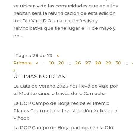
se ubican y de las comunidades que en ellos
habitan será la reivindicación de esta edición
del Día Vino D.O. una acción festiva y
reivindicativa que tiene lugar el 11 de mayo y
en...
Página 28 de 79
«
Primera
«
...
10
20
...
26
27
28
29
30
...
»
ÚLTIMAS NOTICIAS
La Cata de Verano 2026 nos llevó de viaje por
el Mediterráneo a través de la Garnacha
La DOP Campo de Borja recibe el Premio
Planes Gourmet a la Investigación Aplicada al
Viñedo
La DOP Campo de Borja participa en la Old